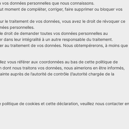
r à vos données personnelles que nous connaissons.
 tout moment de compléter, corriger, faire supprimer ou bloquer vos
r le traitement de vos données, vous avez le droit de révoquer ce
nées personnelles.
 le droit de demander toutes vos données personnelles au
r dans leur intégralité à un autre responsable du traitement.
ser au traitement de vos données. Nous obtempérerons, à moins que
illez vous référer aux coordonnées au bas de cette politique de
n dont nous traitons vos données, nous aimerions en être informés,
nte auprès de l’autorité de contrôle (l’autorité chargée de la
politique de cookies et cette déclaration, veuillez nous contacter e