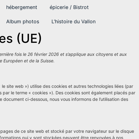
hébergement
épicerie / Bistrot
Album photos
L’histoire du Vallon
ies (UE)
ernière fois le 26 février 2026 et s’applique aux citoyens et aux
 Européen et de la Suisse.
 le site web ») utilise des cookies et autres technologies liées (par
es par le terme « cookies »). Des cookies sont également placés par
e document ci-dessous, nous vous informons de l’utilisation des
s pages de ce site web et stocké par votre navigateur sur le disque
informations qui y sont stockées peuvent être renvoyées à nos