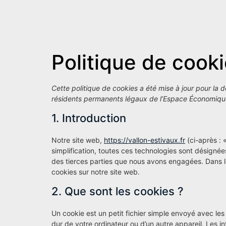
Politique de cook
Cette politique de cookies a été mise à jour pour la d
résidents permanents légaux de l’Espace Économique
1. Introduction
Notre site web,
https://vallon-estivaux.fr
(ci-après : «
simplification, toutes ces technologies sont désigné
des tierces parties que nous avons engagées. Dans l
cookies sur notre site web.
2. Que sont les cookies ?
Un cookie est un petit fichier simple envoyé avec le
dur de votre ordinateur ou d’un autre appareil. Les 