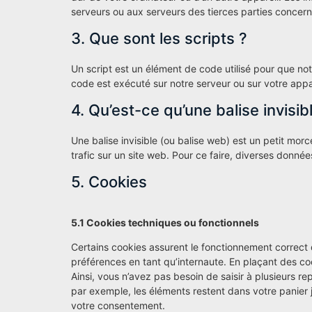
serveurs ou aux serveurs des tierces parties concernée
3. Que sont les scripts ?
Un script est un élément de code utilisé pour que no
code est exécuté sur notre serveur ou sur votre appar
4. Qu’est-ce qu’une balise invisib
Une balise invisible (ou balise web) est un petit morce
trafic sur un site web. Pour ce faire, diverses donnée
5. Cookies
5.1 Cookies techniques ou fonctionnels
Certains cookies assurent le fonctionnement correct 
préférences en tant qu’internaute. En plaçant des cook
Ainsi, vous n’avez pas besoin de saisir à plusieurs re
par exemple, les éléments restent dans votre panie
votre consentement.