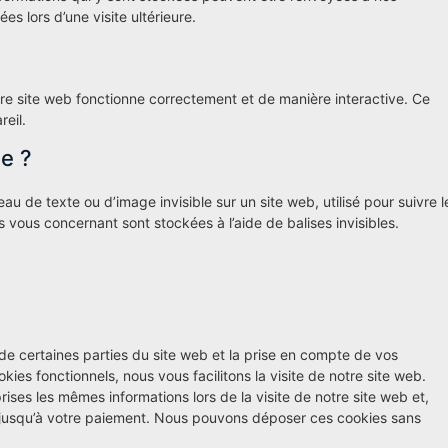
s lors d’une visite ultérieure.
tre site web fonctionne correctement et de manière interactive. Ce
eil.
le ?
au de texte ou d’image invisible sur un site web, utilisé pour suivre l
s vous concernant sont stockées à l’aide de balises invisibles.
de certaines parties du site web et la prise en compte de vos
ies fonctionnels, nous vous facilitons la visite de notre site web.
prises les mêmes informations lors de la visite de notre site web et,
r jusqu’à votre paiement. Nous pouvons déposer ces cookies sans