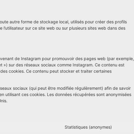
ute autre forme de stockage local, utilisés pour créer des profils
vre l’utilisateur sur ce site web ou sur plusieurs sites web dans des
rovenant de Instagram pour promouvoir des pages web (par exemple,
weet ») sur des réseaux sociaux comme Instagram. Ce contenu est
des cookies. Ce contenu peut stocker et traiter certaines
 réseaux sociaux (qui peut être modifiée régulièrement) afin de savoir
s en utilisant ces cookies. Les données récupérées sont anonymisées
nis.
Statistiques (anonymes)