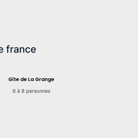
e france
Gîte de La Grange
6 à 8 personnes