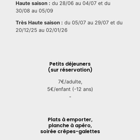
Haute saison :
du 28/06 au 04/07 et du
30/08 au 05/09
Très Haute saison :
du 05/07 au 29/07 et du
20/12/25 au 02/01/26
Petits déjeuners
(sur réservation)
7€/adulte,
5€/enfant (-12 ans)
-
Plats à emporter,
planche à apéro,
soirée crêpes-galettes​