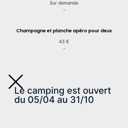
Sur demande​
-
Champagne et planche apéro pour deux
43 €​
-
Le camping est ouvert
du 05/04 au 31/10