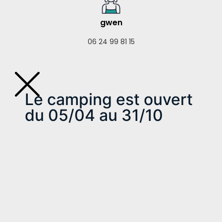
gwen
06 24 99 81 15
Le camping est ouvert
du 05/04 au 31/10