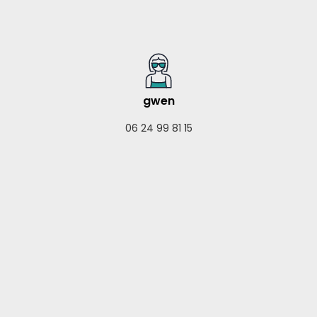
gwen
06 24 99 81 15