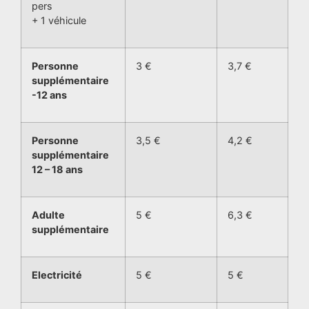
pers
+ 1 véhicule
Personne
3 €
3,7 €
supplémentaire
-12 ans
Personne
3,5 €
4,2 €
supplémentaire
12 – 18 ans
Adulte
5 €
6,3 €
supplémentaire
Electricité
5 €
5 €