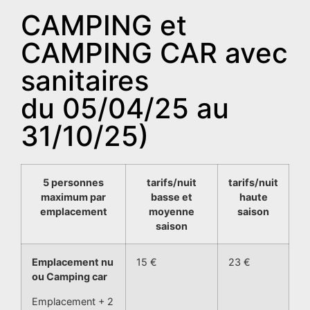
CAMPING et
CAMPING CAR avec
sanitaires
du 05/04/25 au
31/10/25)
5 personnes
tarifs/nuit
tarifs/nuit
maximum par
basse et
haute
emplacement
moyenne
saison
saison
Emplacement nu
15 €
23 €
ou Camping car
Emplacement + 2