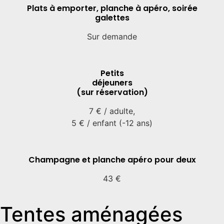
Plats à emporter, planche à apéro, soirée
galettes​
Sur demande​
Petits
déjeuners
(sur réservation)
7 € / adulte,
5 € / enfant (-12 ans)
Champagne et planche apéro pour deux
43 €​
Tentes aménagées