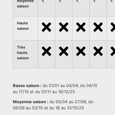
moyenne
€
€
€
€
€
saison
Haute
saison
Très
haute
saison
Basse saison :
du 01/01 au 04/04, du 04/10
au 17/10 et du 01/11 au 19/12/25
Moyenne saison :
du 05/04 au 27/06, du
06/09 au 03/10 et du 18 au 31/10/25