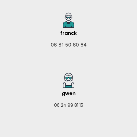
franck
06 81 50 60 64
gwen
06 24 99 81 15