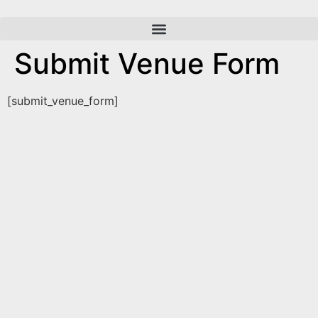
Submit Venue Form
[submit_venue_form]